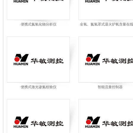
便携式氮氧化物分析仪
全氢、氮氢罩式退火炉氧含量在
仪
便携式激光渗氮校验仪
智能流量控制器